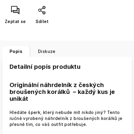
Zeptat se
Sdílet
Popis
Diskuze
Detailní popis produktu
Originální náhrdelník z českých
broušených korálků – každý kus je
unikát
Hledáte šperk, který nebude mít nikdo jiný? Tento
ručně vyrobený náhrdelník z broušených korálků je
přesně tím, co váš outfit potřebuje.