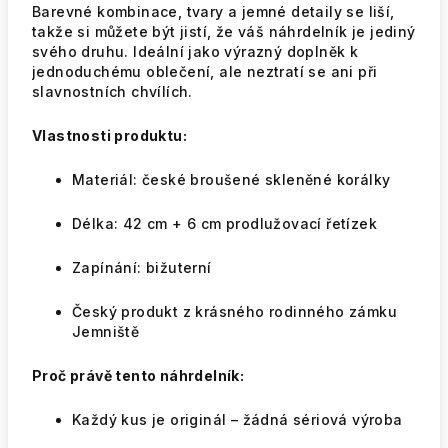
Barevné kombinace, tvary a jemné detaily se liší,
takže si můžete být jistí, že váš náhrdelník je jediný
svého druhu. Ideální jako výrazný doplněk k
jednoduchému oblečení, ale neztratí se ani při
slavnostních chvílích.
Vlastnosti produktu:
Materiál: české broušené skleněné korálky
Délka: 42 cm + 6 cm prodlužovací řetízek
Zapínání: bižuterní
Český produkt z krásného rodinného zámku
Jemniště
Proč právě tento náhrdelník:
Každý kus je originál – žádná sériová výroba