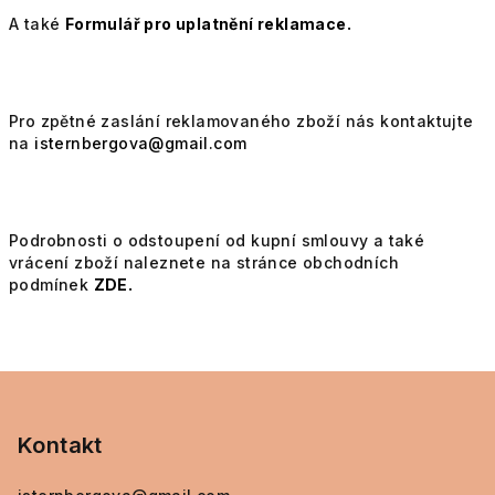
A také
Formulář pro uplatnění reklamace.
Pro zpětné zaslání reklamovaného zboží nás kontaktujte
na
isternbergova@gmail.com
Podrobnosti o odstoupení od kupní smlouvy a také
vrácení zboží naleznete na stránce obchodních
podmínek
ZDE.
Z
á
p
Kontakt
a