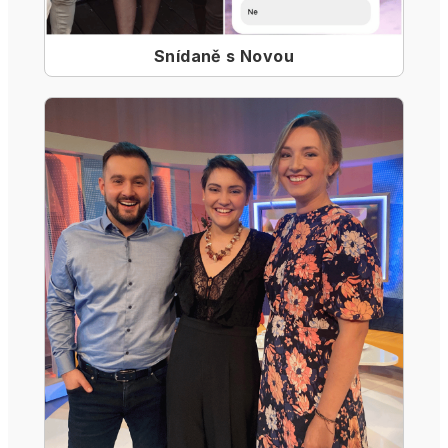
Snídaně s Novou