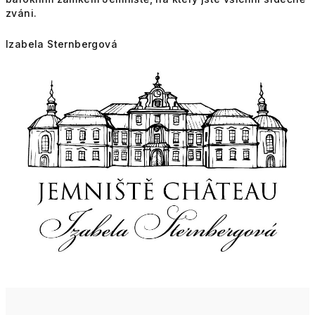
zváni.
Izabela Sternbergová