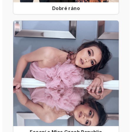
Dobré ráno
Focení s Miss Czech Republic