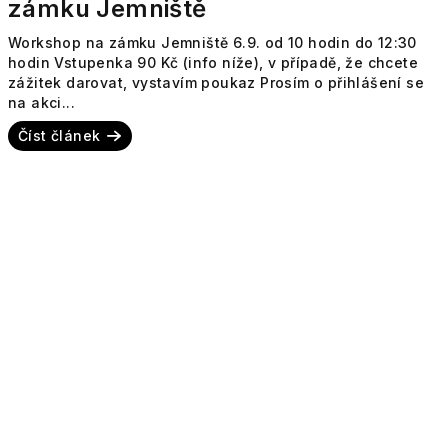
zámku Jemniště
Workshop na zámku Jemniště 6.9. od 10 hodin do 12:30
hodin Vstupenka 90 Kč (info níže), v případě, že chcete
zážitek darovat, vystavím poukaz Prosím o přihlášení se
na akci...
Číst článek