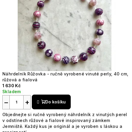
Náhrdelník Růžovka - ručně vyrobené vinuté perly, 40 cm,
růžová a fialová
1 630 Kč
Skladem
−
+
Do košíku
Objednejte si ručně vyrobený náhrdelník z vinutých perel
v odstínech růžové a fialové inspirovaný zámkem
Jemniště. Každý kus je originál a je vyroben s láskou a