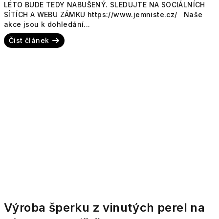
LÉTO BUDE TEDY NABUŠENÝ. SLEDUJTE NA SOCIÁLNÍCH
SÍTÍCH A WEBU ZÁMKU https://www.jemniste.cz/ Naše
akce jsou k dohledání...
Číst článek
Výroba šperku z vinutých perel na