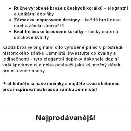
Ručně vyrobené brože z českých korálků
- elegantní
a unikátní doplňky
Zámecky inspirované designy
- každá brož nese
ducha zámku Jemniště
Kvalitní české broušené korálky
- český materiál
špičkové kvality
Každá brož je originální dílo vyrobené přímo v prostředí
historického zámku Jemniště. Investujte do kvality a
jedinečnosti - tyto elegantní doplňky dokonale doplní
vaši šperkovnici a nebo poslouží jako výjimečný dárek
pro milované osoby.
Prohlédněte si naše novinky a najděte svou oblíbenou
brož inspirovanou krásou zámku Jemniště!
Nejprodávanější