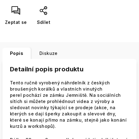
Zeptat se
Sdílet
Popis
Diskuze
Detailní popis produktu
Tento ručně vyrobený náhrdelník z českých
broušených korálků a vlastních vinutých
perel pochází ze zámku Jemniště. Na sociálních
sítích si můžete prohlédnout videa z výroby a
sledovat novinky týkající se prodeje (akce, na
kterých se dají šperky zakoupit a slevové dny,
které se konají přímo na zámku, stejně jako konání
kurzů a workshopů).