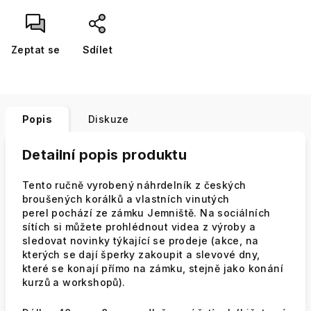
Zeptat se
Sdílet
Popis
Diskuze
Detailní popis produktu
Tento ručně vyrobený náhrdelník z českých
broušených korálků a vlastních vinutých
perel pochází ze zámku Jemniště. Na sociálních
sítích si můžete prohlédnout videa z výroby a
sledovat novinky týkající se prodeje (akce, na
kterých se dají šperky zakoupit a slevové dny,
které se konají přímo na zámku, stejně jako konání
kurzů a workshopů).