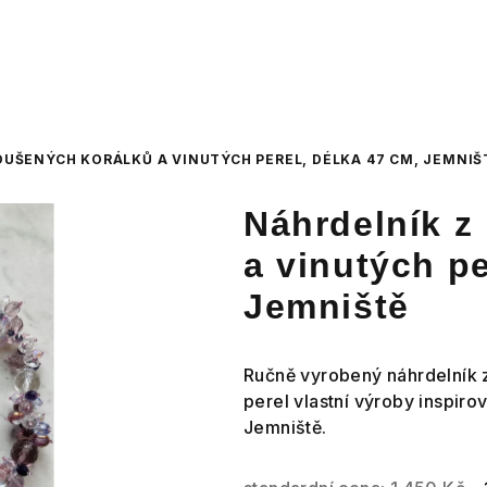
OUŠENÝCH KORÁLKŮ A VINUTÝCH PEREL, DÉLKA 47 CM, JEMNIŠ
Náhrdelník z
a vinutých pe
Jemniště
Ručně vyrobený náhrdelník 
perel vlastní výroby insp
Jemniště.