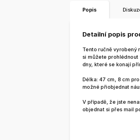
Popis
Diskuz
Detailní popis pr
Tento ručně vyrobený n
si můžete prohlédnout v
dny, které se konají p
Délka: 47 cm, 8 cm prod
možné přiobjednat náu
V případě, že jste nena
objednat si přes mail 