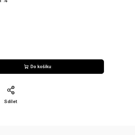
1 %
Do košíku
Sdílet