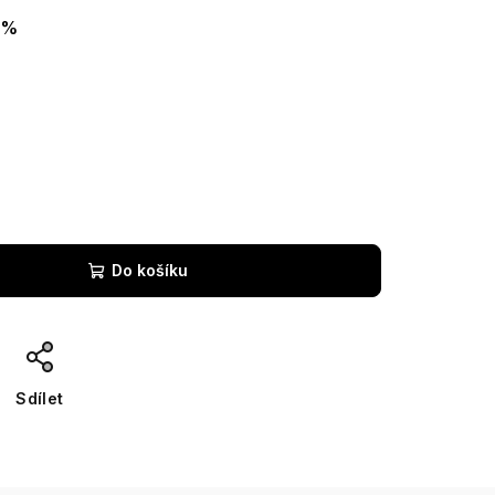
 %
Do košíku
Sdílet