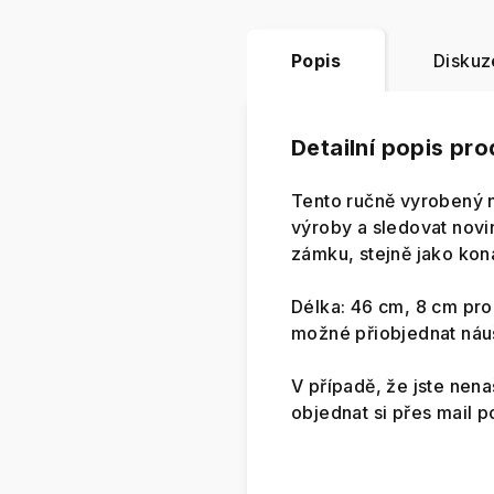
Popis
Diskuz
Detailní popis pr
Tento ručně vyrobený n
výroby a sledovat novin
zámku, stejně jako kon
Délka: 46 cm, 8 cm prod
možné přiobjednat náu
V případě, že jste nena
objednat si přes mail 