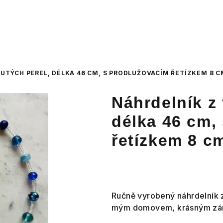
UTÝCH PEREL, DÉLKA 46 CM, S PRODLUŽOVACÍM ŘETÍZKEM 8 C
Náhrdelník z 
délka 46 cm,
řetízkem 8 c
Ručně vyrobený náhrdelník z
mým domovem, krásným zá