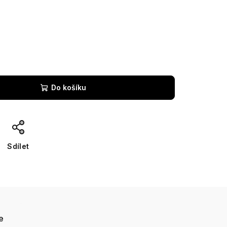
Do košíku
Sdílet
e