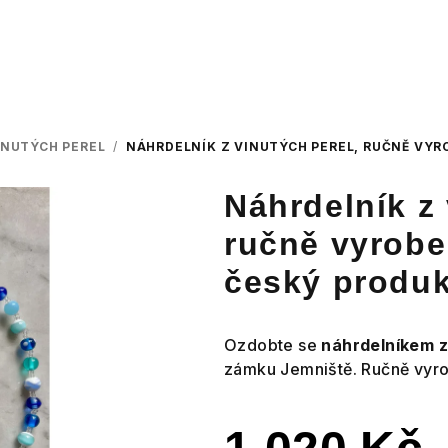
INUTÝCH PEREL
/
NÁHRDELNÍK Z VINUTÝCH PEREL, RUČNĚ VYR
Náhrdelník z 
ručně vyrobe
český produk
Ozdobte se
náhrdelníkem z
zámku Jemniště. Ručně vyro