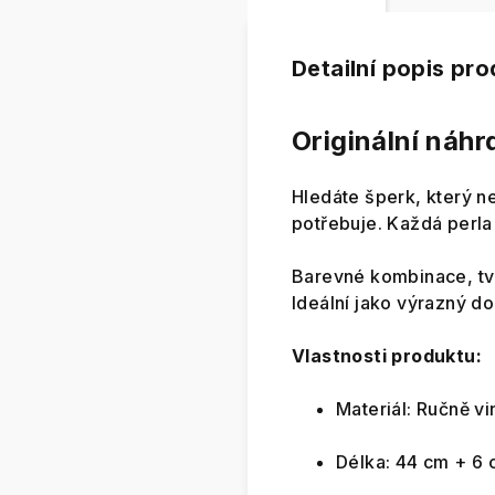
Detailní popis pr
Originální náhr
Hledáte šperk, který ne
potřebuje. Každá perla 
Barevné kombinace, tvar
Ideální jako výrazný do
Vlastnosti produktu:
Materiál: Ručně vi
Délka: 44 cm + 6 