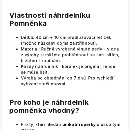
Vlastnosti náhrdelníku
Pomněnka
Délka: 40 cm + 10 cm prodlužovací řetízek
(možno nůžkami doma zastřihnout).
Materiál: Ručně vyrobené vinuté perly - videa
z výroby si můžete prohlédnout na soc. sítích,
bižuterní zapínání.
Každý náhrdelník i korálek je originál, lehce
se může lišit.
Výroba po objednání do 7 dnů. Pro rychlejší
vyřízení stačí napsat.
Pro koho je náhrdelník
pomněnka vhodný?
Pro ty, kteří hledají
unikátní šperky
s osobitým