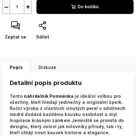
−
+
Do košíku
Zeptat se
Sdílet
Popis
Diskuze
Detailní popis produktu
Tento
náhrdelník Pomněnka
je ideální volbou pro
všechny, kteří hledají jedinečný a originální šperk.
Ruční výroba z vlastních vinutých perel v odstínech
modré dodává každému kousku osobitost a styl.
Inspirace krásným zámkem Jemniště se promítá do
designu, který osloví jak milovníky přírody, tak i ty,
kteří chtějí nosit kousek historie a elegance.