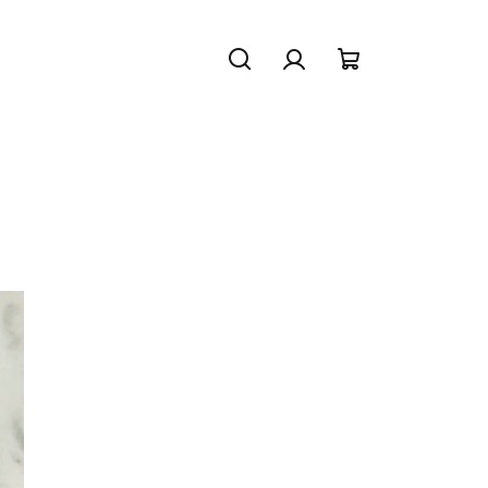
Hledat
Přihlášení
Nákupní
košík