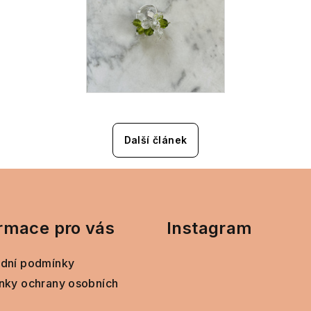
Další článek
rmace pro vás
Instagram
dní podmínky
nky ochrany osobních