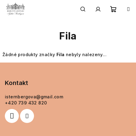
Přejít
na
obsah
Nákupn
Hledat
Přihlášení
Fila
košík
Žádné produkty značky
Fila
nebyly nalezeny...
Z
á
p
Kontakt
a
isternbergova
@
gmail.com
t
+420 739 432 820
í