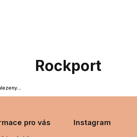
Rockport
lezeny...
rmace pro vás
Instagram