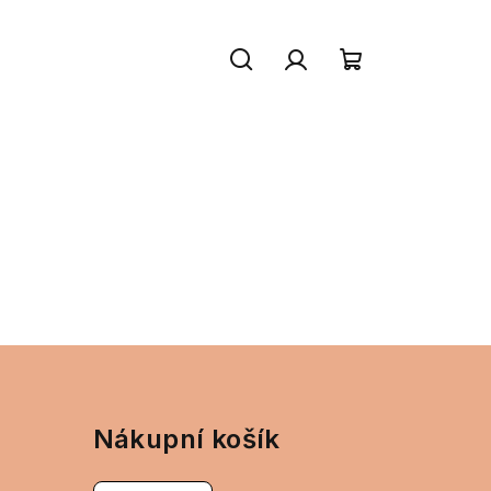
Hledat
Přihlášení
Nákupní
košík
Nákupní košík